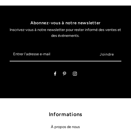
Abonnez-vous à notre newsletter
Inscrivez-vous à notre newsletter pour rester informé des ventes et
des événements.
Entrer
l'adresse
e-
mail
Informations
À propos de nous