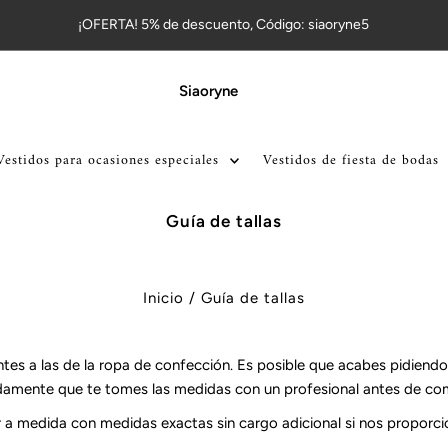
¡OFERTA! 5% de descuento, Código: siaoryne5
Siaoryne
Vestidos para ocasiones especiales
Vestidos de fiesta de bodas
Guía de tallas
Inicio
/
Guía de tallas
ntes a las de la ropa de confección. Es posible que acabes pidiendo
amente que te tomes las medidas con un profesional antes de com
 a medida con medidas exactas sin cargo adicional si nos proporcio