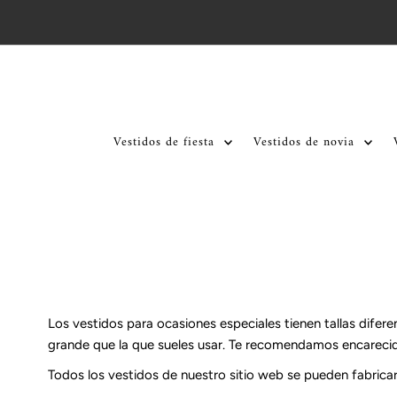
Ir directamente al contenido
Vestidos de fiesta
Vestidos de novia
Los vestidos para ocasiones especiales tienen tallas difere
grande que la que sueles usar. Te recomendamos encarecid
Todos los vestidos de nuestro sitio web se pueden fabricar