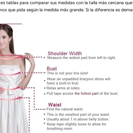
ientes tablas para comparar sus medidas con la talla más cercana que 
erimos que pida según la medida más grande. Si la diferencia es demas