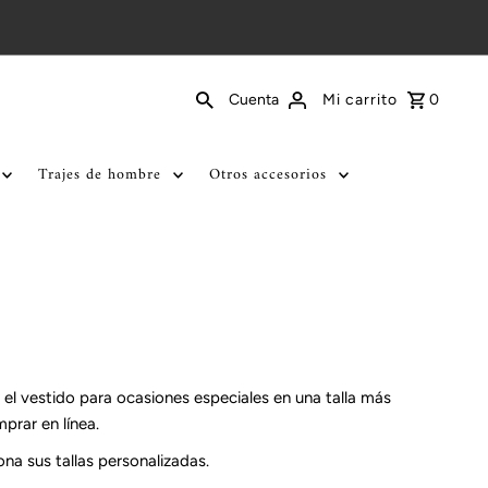
Mi carrito
0
Cuenta
Trajes de hombre
Otros accesorios
 el vestido para ocasiones especiales en una talla más
prar en línea.
na sus tallas personalizadas.