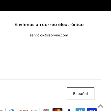
Envíenos un correo electrónico
servicio@siaoryne.com
Español