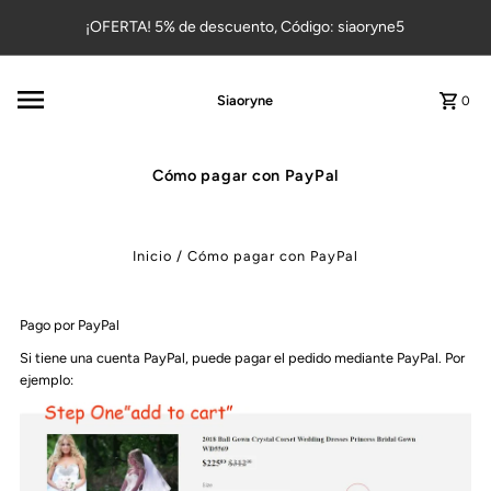
Ir directamente al contenido
¡OFERTA! 5% de descuento, Código: siaoryne5
Siaoryne
0
Cómo pagar con PayPal
Inicio
/
Cómo pagar con PayPal
Pago por PayPal
Si tiene una cuenta PayPal, puede pagar el pedido mediante PayPal. Por
ejemplo: