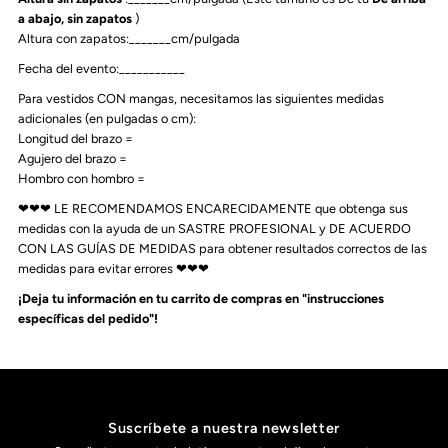
a abajo, sin zapatos
)
Altura con zapatos:_______cm/pulgada
Fecha del evento:___________
Para vestidos CON mangas, necesitamos las siguientes medidas
adicionales (en pulgadas o cm):
Longitud del brazo =
Agujero del brazo =
Hombro con hombro =
❤❤❤ LE RECOMENDAMOS ENCARECIDAMENTE que obtenga sus
medidas con la ayuda de un SASTRE PROFESIONAL y DE ACUERDO
CON LAS GUÍAS DE MEDIDAS para obtener resultados correctos de las
medidas para evitar errores ❤❤❤
¡Deja tu información en tu carrito de compras en "instrucciones
específicas del pedido"!
Suscríbete a nuestra newsletter